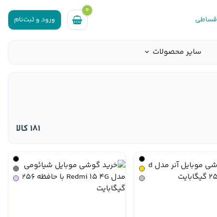
0
اقساطی
ورود و ثبت‌نام
سایر محصولات
181 کالا