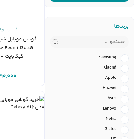
برندها
گوشی موبا
گوشی موبایل شیا
گیگابایت - ر
Samsung
Xiaomi
90,000
Apple
Huawei
Asus
Lenovo
Nokia
G plus