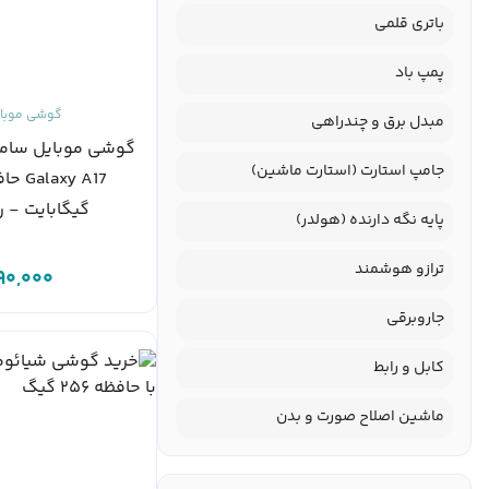
باتری قلمی
پمپ باد
گوشی موبا
مبدل برق و چندراهی
گوشی موبایل سا
جامپ استارت (استارت ماشین)
گیگابایت - رم 8
پایه نگه دارنده (هولدر)
ترازو هوشمند
90,000
جاروبرقی
کابل و رابط
ماشین اصلاح صورت و بدن