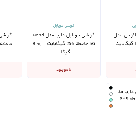
یل
گوشی موبایل
ئومی مدل
گوشی موبایل داریا مدل Bond
Poco M7 حافظه 128 گیگابایت -
5G حافظه 256 گیگابایت - رم 8
گیگا...
ناموجود