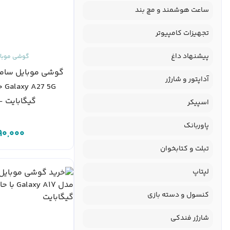
ساعت هوشمند و مچ بند
تجهیزات کامپیوتر
پیشنهاد داغ
گوشی موبا
گوشی موبایل سا
آداپتور و شارژر
گیگابایت - 
اسپیکر
پاوربانک
90,000
تبلت و کتابخوان
لپتاپ‌
کنسول و دسته بازی
شارژر فندکی