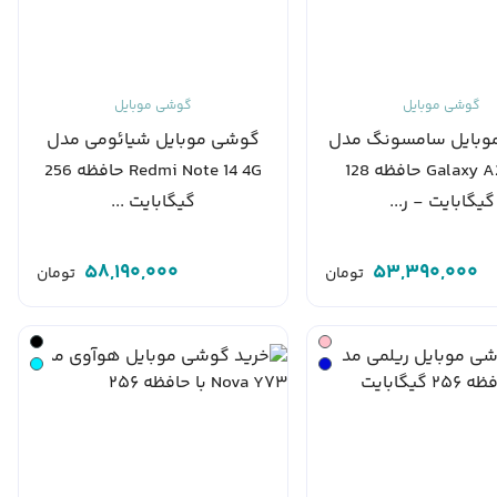
گوشی موبایل
گوشی موبایل
وبایل سامسونگ مدل
گوشی موبایل شیائومی مدل
Galaxy A26 5G حافظه 128
Redmi Note 14 4G حافظه 256
گیگابایت - ر...
گیگابایت ...
58,190,000
53,390,000
تومان
تومان