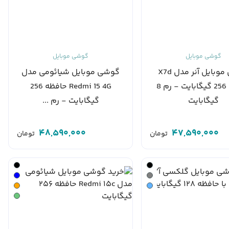
گوشی موبایل
گوشی موبایل
گوشی موبایل آنر مدل X7d
گوشی موبایل شیائومی مدل
حافظه 256 گیگابایت - رم 8
Redmi 15 4G حافظه 256
گیگابایت
گیگابایت - رم ...
48,590,000
47,590,000
تومان
تومان