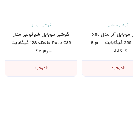
گوشی موبایل
گوشی موبایل
گوشی موبایل آنر مدل X8c
گوشی موبایل شیائومی مدل
حافظه 256 گیگابایت - رم 8
Poco C85 حافظه 128 گیگابایت
گیگابایت
- رم 6 گ...
ناموجود
ناموجود