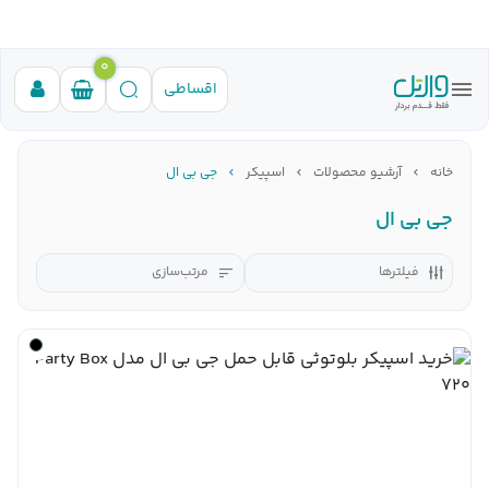
0
اقساطی
خانه
آرشیو محصولات
اسپیکر
جی بی ال
جی بی ال
فیلترها
مرتب‌سازی