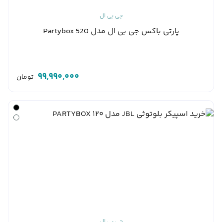
جی بی ال
پارتی باکس جی بی ال مدل Partybox 520
99,990,000
تومان
جی بی ال