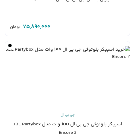
75,890,000
تومان
جی بی ال
اسپیکر بلوتوثی جی بی ال 100 وات مدل JBL Partybox
Encore 2