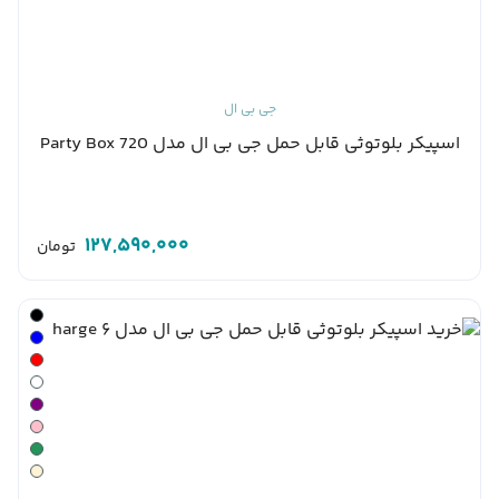
جی بی ال
اسپیکر بلوتوثی قابل حمل جی بی ال مدل Party Box 720
127,590,000
تومان