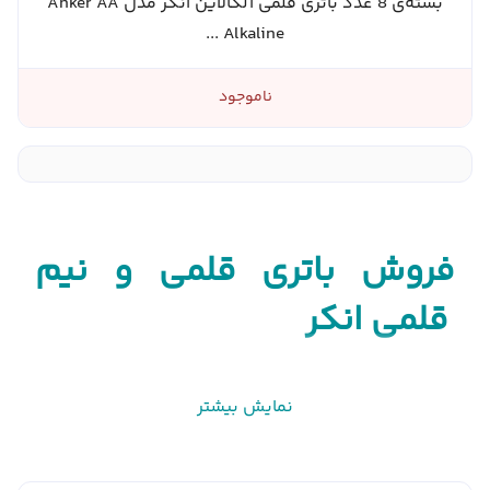
بسته‌ی 8 عدد باتری قلمی آلکالاین انکر مدل Anker AA
Alkaline ...
ناموجود
فروش باتری قلمی و نیم
قلمی انکر
Anker
یک نام تجاری خوب است، زیرا یک رهبر جهانی در فناوری
نمایش بیشتر
شارژ است و به دلیل کیفیت و نو آوری خود مشهور شده است.
طیف گسترده ای از محصولات آن شامل انواع باتری ها، شارژر بی
سیم، شارژر ماشین و پرفروش ترین شارژر های قابل حمل و