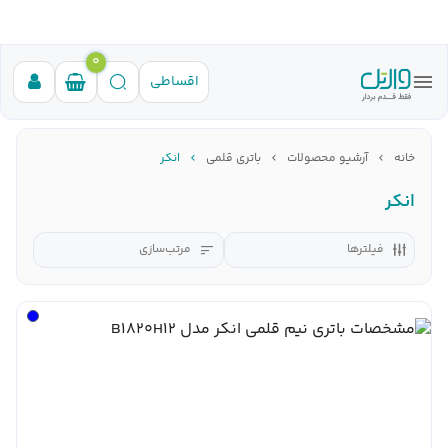
0
اقساطی
خانه
آرشیو محصولات
باتری قلمی
انکر
انکر
فیلترها
مرتب‌سازی