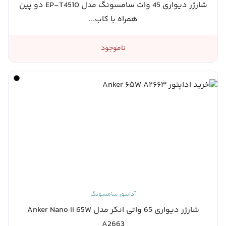
شارژر دیواری 45 وات سامسونگ مدل EP-T4510 دو پین
همراه با کاب...
ناموجود
آداپتور سامسونگ
شارژر دیواری 65 واتی انکر مدل Anker Nano II 65W
A2663