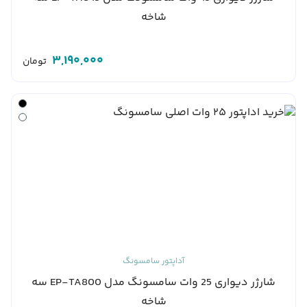
شاخه
3,190,000
تومان
آداپتور سامسونگ
شارژر دیواری 25 وات سامسونگ مدل EP-TA800 سه
شاخه