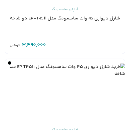
آداپتور سامسونگ
شارژر دیواری 45 وات سامسونگ مدل EP-T4511 دو شاخه
3,490,000
تومان
آداپتور سامسونگ