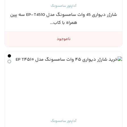
آداپتور سامسونگ
شارژر دیواری 45 وات سامسونگ مدل EP-T4510 سه پین
همراه با کاب...
ناموجود
آداپتور سامسونگ