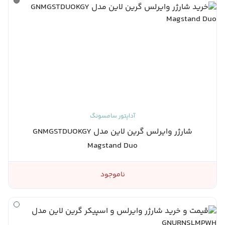
آداپتور سامسونگ
شارژر وایرلس گرین لاین مدل GNMGSTDUOKGY
Magstand Duo
ناموجود