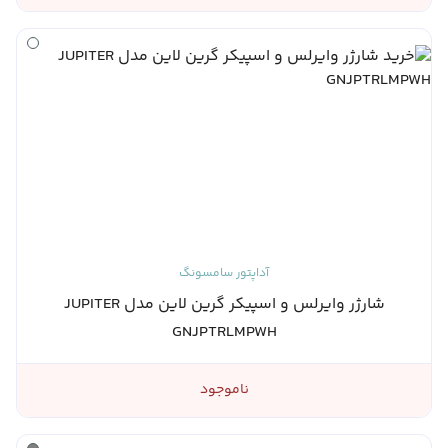
آداپتور سامسونگ
شارژر وایرلس و اسپیکر گرین لاین مدل JUPITER
GNJPTRLMPWH
ناموجود