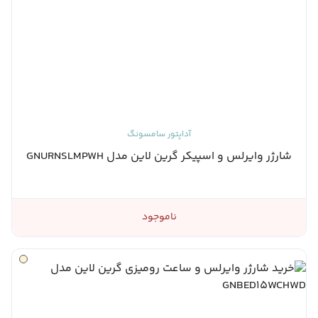
آداپتور سامسونگ
شارژر وایرلس و اسپیکر گرین لاین مدل GNURNSLMPWH
ناموجود