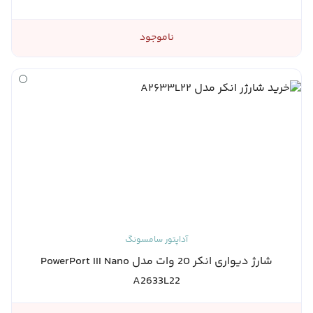
ناموجود
آداپتور سامسونگ
شارژ دیواری انکر 20 وات مدل PowerPort III Nano
A2633L22