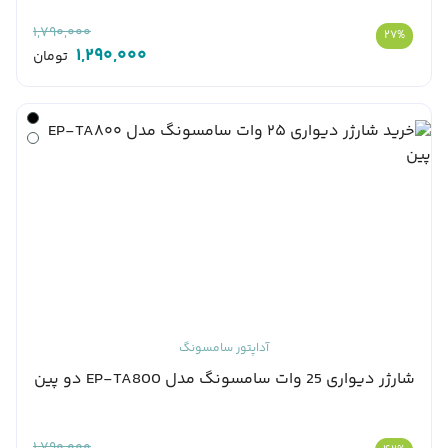
1,790,000
27%
1,290,000
تومان
آداپتور سامسونگ
شارژر دیواری 25 وات سامسونگ مدل EP-TA800 دو پین