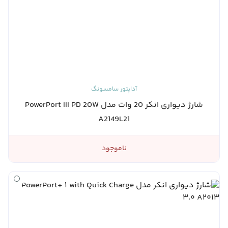
آداپتور سامسونگ
شارژ دیواری انکر 20 وات مدل PowerPort III PD 20W
A2149L21
ناموجود