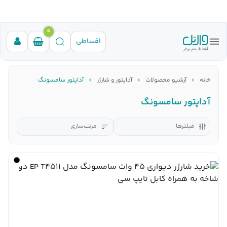
0
اقساطی
خانه
آرشیو محصولات
آداپتور و شارژر
آداپتور سامسونگ
آداپتور سامسونگ
فیلترها
مرتب‌سازی