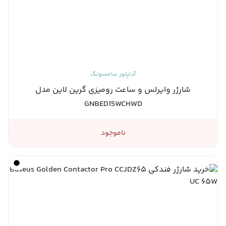
آداپتور سامسونگ
شارژر وایرلس و ساعت رومیزی گرین لاین مدل
GNBED15WCHWD
ناموجود