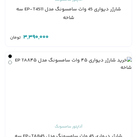
شارژر دیواری 45 وات سامسونگ مدل EP-T4511 سه
شاخه
3,390,000
تومان
آداپتور سامسونگ
شارژر دیواری 45 وات سامسونگ مدل EP-TA845 سه