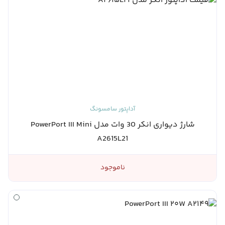
آداپتور سامسونگ
شارژ دیواری انکر 30 وات مدل PowerPort III Mini
A2615L21
ناموجود