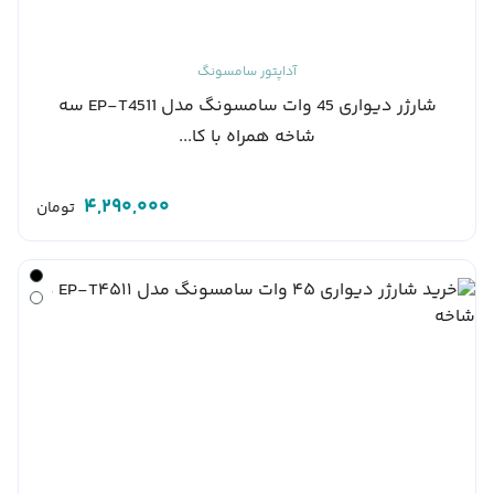
آداپتور سامسونگ
شارژر دیواری 45 وات سامسونگ مدل EP-T4511 سه
شاخه همراه با کا...
4,290,000
تومان