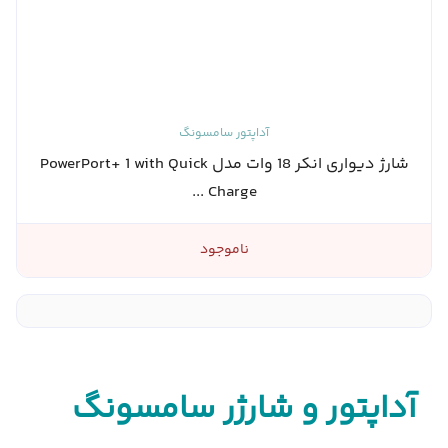
آداپتور سامسونگ
شارژ دیواری انکر 18 وات مدل PowerPort+ 1 with Quick
Charge ...
ناموجود
آداپتور و شارژر سامسونگ