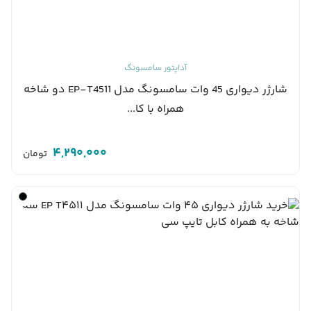
آداپتور سامسونگ
شارژر دیواری 45 وات سامسونگ مدل EP-T4511 دو شاخه
همراه با کا...
4,290,000
تومان