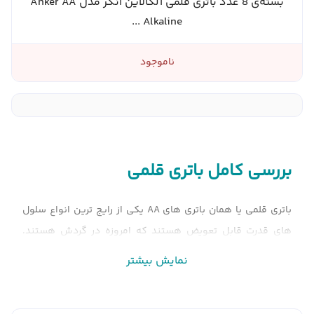
بسته‌ی 8 عدد باتری قلمی آلکالاین انکر مدل Anker AA
Alkaline ...
ناموجود
بررسی کامل باتری قلمی
باتری قلمی یا همان باتری های
AA
یکی از رایج ترین انواع سلول
های قدرت قابل تعویض هستند که امروزه در گردش هستند.
وقتی به اندازه و شکل "کلاسیک" یک باتری قابل تعویض
نمایش بیشتر
استاندارد فکر می کنیم، آن چیزی است که بسیاری از ما معمولا
تصور می کنیم.