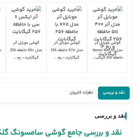
گوشی موبایل آنر
گوشی موبایل آنر
گوشی موبایل آنر
مدل Honor 400 5G
مدل X7d حافظه 256
مدل X6c حافظه 256
حافظه 256 گیگاب...
گیگابایت - رم ...
گیگابایت - رم ...
نقد و بررسی
نظرات کاربران
نقد و بررسی
نقد و بررسی جامع گوشی سامسونگ گلکسی