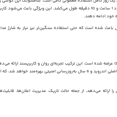
 برای یک روز کامل استفاده معمولی کافی است. سامسونگ این گوشی را 
شارژ سریع 25 وات عرضه کرده است و شارژ کامل باتری حدود 1 ساعت و 10 دقیقه طول می‌کشد. این ویژگی باعث می‌شود کا
ه خود ادامه دهند.
باعث شده است که حتی استفاده سنگین‌تر نیز نیاز به شارژ مدا
سیستم‌عامل اندروید 15 و رابط کاربری One UI 7 عرضه شده است. این ترکیب تجربه‌ای روان و کاربرپسند ارائه می‌
سامسونگ وعده داده است که این گوشی از 6 به‌روزرسانی اصلی اندروید و 6 سال به‌روزرسانی امنیتی بهره‌مند خواهد شد، 
ازی زیادی را ارائه می‌دهد، از جمله حالت تاریک، مدیریت اعلان‌ها، قابلیت‌