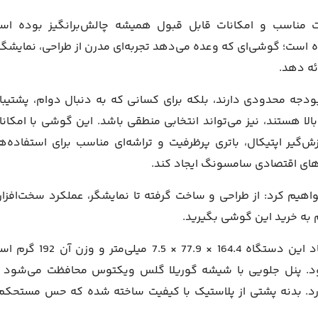
 مناسب و امکانات قابل قبول همیشه چالش‌برانگیز بوده اس
أ معرفی شده است؛ گوشی‌ای که وعده می‌دهد تجربه‌ای مدرن از طراحی، نمایشگر
ئه دهد.
ست که بودجه محدودی دارند، بلکه برای کسانی که به دنبال دوام، پشتیبا
بالا هستند، نیز می‌تواند انتخابی منطقی باشد. این گوشی با امکانا
 دوربین سه‌گانه با لرزش‌گیر اپتیکال، باتری پرظرفیت و تراشه‌ای مناسب برای استفاده‌
‌های اقتصادی سامسونگ ایجاد کند.
لکسی A17 را به دقت تحلیل خواهیم کرد: از طراحی و ساخت گرفته تا نمایشگر، عملکرد سخت‌افزا
یم به خرید این گوشی بگیرید.
164.4 × 77.9 × 7.5 میلی‌متر و وزن آن 
. پنل جلویی با شیشه گوریلا گلس ویکتوس محافظت می‌شود 
ارد. بدنه پشتی از پلاستیک با کیفیت ساخته شده که حس مستحکم