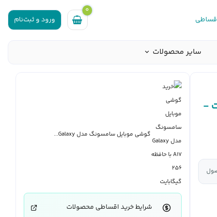
0
اقساطی
ورود و ثبت‌نام
سایر محصولات
ه 256 گیگابایت -
گوشی موبایل سامسونگ مدل Galaxy...
صول
شرایط خرید اقساطی محصولات