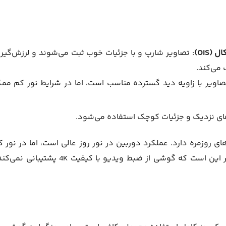
: تصاویر شارپ و با جزئیات خوب ثبت می‌شوند و لرزش‌گیر 
می‌کند.
تصاویر با زاویه دید گسترده مناسب است، اما در شرایط نور کم مم
ای نزدیک و جزئیات کوچک استفاده می‌شود.
 عکس‌های روزمره دارد. عملکرد دوربین در نور روز عالی است، اما در نور ک
کاهش کیفیت و نویز مشهود خواهد بود. نکته مهم دیگر این است که گوشی از ضبط ویدیو با کیفیت 4K پشت