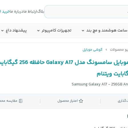
بلاگ
ارتباط ما
درباره ما
خرید 
ساعت هوشمند و مچ بند
تجهیزات کامپیوتر
پیشنهاد داغ
یو محصولات
گوشی موبایل
گوشی موبایل سامسونگ مدل Galaxy A17 حافظ
Samsung Galaxy A17 - 256GB A
‌گذاری
امتیاز محصول
مقایسه مح