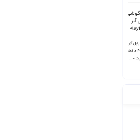
یل آنر
گوشی موبایل اپل
گوشی موبایل
گوشی موبایل
مدل Play 10 حافظه
مدل iphone 16 Pro
شیائومی مدل Poco
شیائومی مدل Note
Max ZA/A Not A...
X7 Pro 5G حافظه
15 pro 5G حافظه
256...
512...