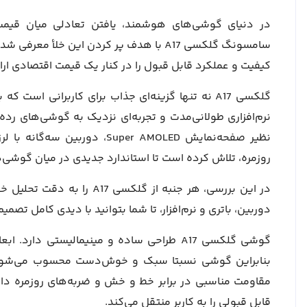
در دنیای گوشی‌های هوشمند، یافتن تعادلی میان قیمت
سامسونگ گلکسی A17 با هدف پر کردن این خل
کیفیت و عملکرد قابل قبول را در کنار یک قیمت اقتصادی ارا
گلکسی A17 نه تنها گزینه‌ای جذاب برای کاربرانی ا
نرم‌افزاری طولانی‌مدت و تجربه‌ای نزدیک به گوشی‌های رده‌
نظیر صفحه‌نمایش Super AMOLED،
روزمره، تلاش کرده است تا استاندارد جدیدی در میان گوشی
در این بررسی، هر جنبه از گ
دوربین، باتری و نرم‌افزار، تا شما بتوانید با دیدی کامل تصم
گوشی گلکسی A17 طراحی ساده و مینیمالیستی دارد. ابعاد این دستگاه
بنابراین گوشی نسبتا سبک و خوش‌دست محسوب می‌شود
مقاومت مناسبی در برابر خط و خش و ضربه‌های روزمره د
قابل قبولی را به کاربر منتقل می‌کند.