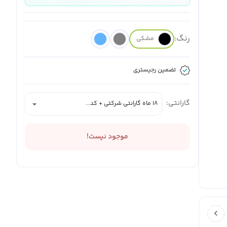
رنگ:
مشکی
تضمین رجیستری
گارانتی:
18 ماه گارانتی شرکتی + کد...
موجود نیست!