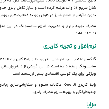
باتری گلکسی A17 ظرفیت
5000 میلی‌آمپرساعت دارد که
بدون نگرانی از اتمام شارژ در طول روز، به فعالیت‌های روزمر
مصرف بهینه باتری و مدیریت انرژی سامسونگ در این مدل 
نداشته باشد.
نرم‌افزار و تجربه کاربری
گلکسی A17 با
ویژگی برای یک گوشی اقتصادی بسیار ارزشمند است.
رابط کاربری One UI امکانات متنوع و سفارشی‌س
چندوظیفگی و بهینه‌سازی مصرف باتری.
مزایا