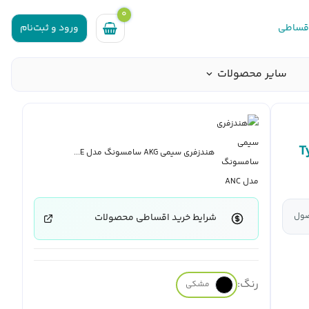
0
اقساطی
ورود و ثبت‌نام
سایر محصولات
هندزفری سیمی AKG سامسونگ مدل E...
صول
شرایط خرید اقساطی محصولات
رنگ:
مشکی