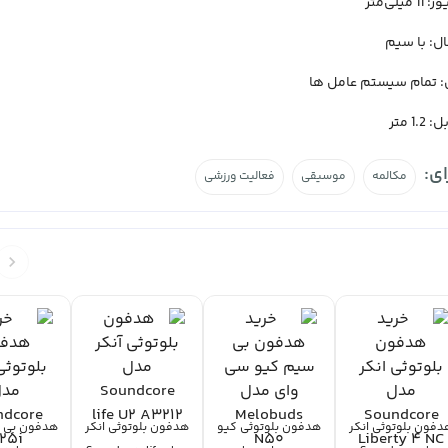
میلی‌متر
ال: با سیم
: تمام سیستم عامل ها
1 متر
ی:
مکالمه
موسیقی
فعالیت ورزشی
دفون بلوتوثی انکر
هدفون بلوتوثی کیو
هدفون بلوتوثی انکر
هدفون بی س