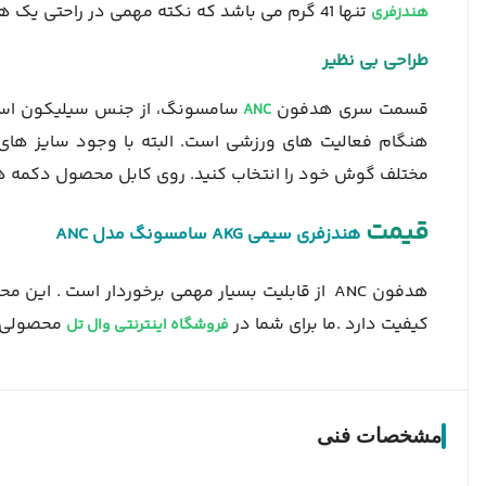
تنها 41 گرم می باشد که نکته مهمی در راحتی یک هدفون است .
هندزفری
طراحی بی نظیر
قسمت سری هدفون
سامسونگ، از جنس سیلیکون است ک
ANC
هنگام فعالیت های ورزشی است. البته با وجود سایز های
مختلف گوش خود را انتخاب کنید. روی کابل محصول دکمه ها
قیمت
هندزفری سیمی AKG سامسونگ مدل ANC
هدفون ANC از قابلیت بسیار مهمی برخوردار است . ا
کیفیت دارد .ما برای شما در
محصولی ب
فروشگاه اینترنتی وال تل
مشخصات فنی