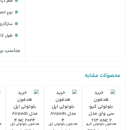
قطر درایور: 11 
نوع اتص
سازگاری
طول کابل: .2
مناسب برا
محصولات مشابه
هدفون بلوتوثی کیو
هدفون بلوتوثی اپل
هدفون بلوتوثی اپل
ه