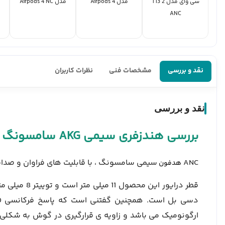
سی وای مدل 2 T13
مدل Airpods 4
مدل Airpods 4 NC
ANC
نقد و بررسی
مشخصات فنی
نظرات کاربران
نقد و بررسی
بررسی هندزفری سیمی AKG سامسونگ مدل ANC
ANC
سیمی سامسونگ ، با قابلیت های فراوان و صدای
هدفون
ارگونومیک می باشد و زاویه ی قرارگیری در گوش به شکلی 