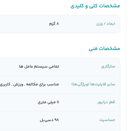
مشخصات کلی و کلیدی
ابعاد / وزن
8 گرم
مشخصات فنی
سازگاری
تمامی سیستم عامل ها
سایر قابلیت‌ها (ویژگی‌ها)
مناسب برای مکالمه , ورزش , کاربری
قطر درایور
11 میلی متری
حساسیت
98 دسی‌بل