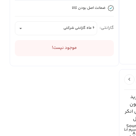
ضمانت اصل بودن کالا
گارانتی:
6 ماه گارانتی شرکتی
موجود نیست!
یم انکر
هدفون بلوتوثی انکر
هدفون بلوتوثی انکر
هدست بلوتوثی انکر