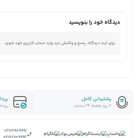
دیدگاه خود را بنویسید
برای ثبت دیدگاه، پاسخ و واکنش باید وارد حساب کاربری خود شوید.
پشتیبانی کامل
پردا
7 روز هفته 24 ساعت
پرداخ
02166909991
02166909992