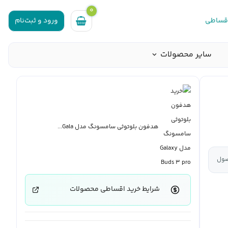
0
اقساطی
ورود و ثبت‌نام
سایر محصولات
هدفون بلوتوثی سامسونگ مدل Gala...
صول
شرایط خرید اقساطی محصولات