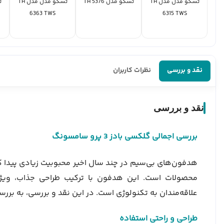
تسکو مدل مدل TH
تسکو مدل TH 5376
تسکو مدل مدل TH
6363 TWS
6315 TWS
نقد و بررسی
نظرات کاربران
نقد و بررسی
بررسی اجمالی گلکسی بادز 3 پرو سامسونگ
محصولات است. این هدفون با ترکیب طراحی جذاب، ویژگی‌
علاقه‌مندان به تکنولوژی است. در این نقد و بررسی، به بررسی دقیق ویژگ
طراحی و راحتی استفاده