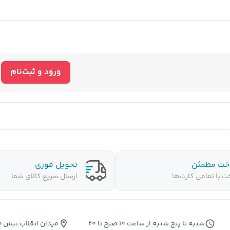
ورود و ثبت‌نام
خت مطمئن
تحویل فوری
ت با تمامی کارت‌ها
ارسال سریع کالای شما
شنبه تا پنج شنبه از ساعت 10 صبح تا 20
میدان انقلاب نبش جما