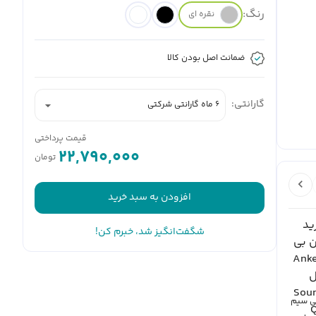
رنگ:
نقره ای
ضمانت اصل بودن کالا
گارانتی:
6 ماه گارانتی شرکتی
قیمت پرداختی
22,790,000
تومان
افزودن به سبد خرید
شگفت‌انگیز شد، خبرم کن!
ی سیم
هدست بلوتوثی انکر
هدفون بلوتوثی
هدفون بلوتوثی