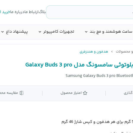
بلاگ
ارتباط ما
درباره ما
خرید 
ساعت هوشمند و مچ بند
تجهیزات کامپیوتر
پیشنهاد داغ
و محصولات
هدفون و هندزفری
ثی سامسونگ مدل Galaxy Buds 3 pro
Samsung Galaxy Buds 3 pro Bluetoot
گذاری
امتیاز محصول
مقایسه مح