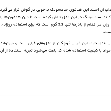
 پرو یکی از ویژگی‌های جذاب آن است. این هدفون سامسونگ به‌خوبی در گوش قرار می‌گیرن
‌کنند. سامسونگ در این مدل تلاش کرده است تا وزن هدفون‌ها را 
حداقل برساند و در عین حال، کیفیت ساخت بالا را حفظ کند. وزن هر کدام از بادزها تنها 5.3 گرم است که برای استفاده رو
است.
مع و جور و کاربرپسندی دارد. این کیس کوچک‌تر از مدل‌های قبلی است و می‌تواند
مواد با کیفیت استفاده شده که باعث می‌شود تجربه استفاده از آن 