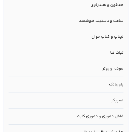
هدفون و هندزفری
ساعت و دستبند هوشمند
لپتاپ و کتاب خوان
تبلت ها
مودم و روتر
پاوربانک
اسپیکر
فلش مموری و مموری کارت