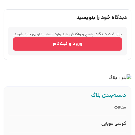
دیدگاه خود را بنویسید
برای ثبت دیدگاه، پاسخ و واکنش باید وارد حساب کاربری خود شوید.
ورود و ثبت‌نام
دسته‌بندی بلاگ
مقالات
گوشی موبایل