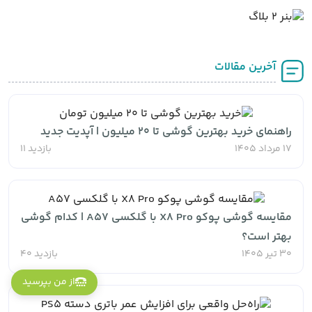
آخرین مقالات
راهنمای خرید بهترین گوشی تا ۲۰ میلیون | آپدیت جدید
17 مرداد 1405
بازدید 11
مقایسه گوشی پوکو X8 Pro با گلکسی A57 | کدام گوشی
بهتر است؟
30 تیر 1405
بازدید 40
از من بپرسید