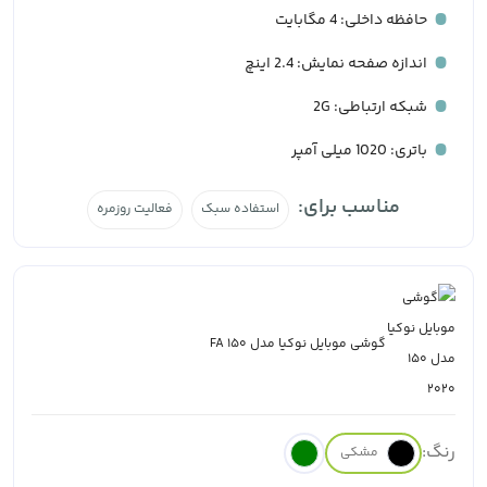
حافظه داخلی: 4 مگابایت
اندازه صفحه نمایش: 2.4 اینچ
شبکه ارتباطی: 2G
باتری: 1020 میلی آمپر
مناسب برای:
استفاده سبک
فعالیت روزمره
گوشی موبایل نوکیا مدل 150 FA
رنگ:
مشکی