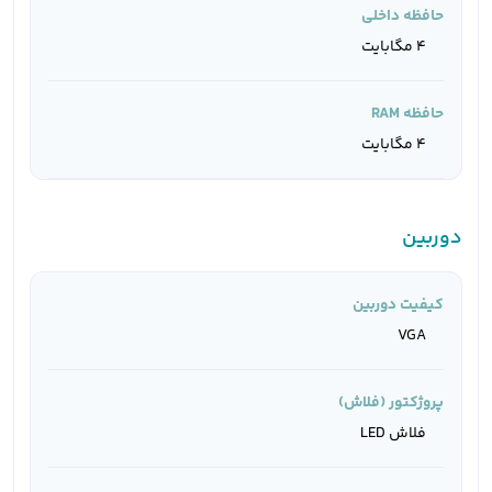
حافظه داخلی
۴ مگابایت
حافظه RAM
۴ مگابایت
دوربین
کیفیت دوربین
VGA
پروژکتور (فلاش)
فلاش LED