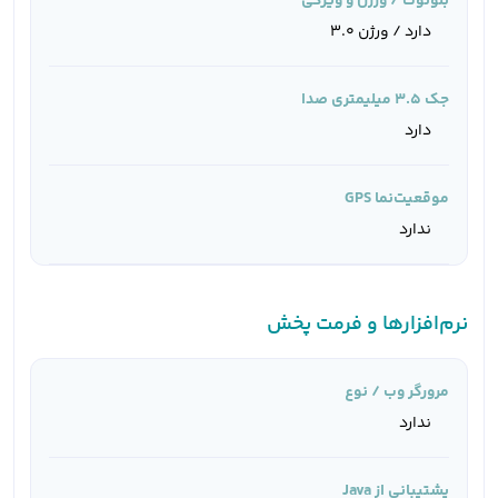
بلوتوث / ورژن و ویژگی
دارد / ورژن 3.0
جک 3.5 میلیمتری صدا
دارد
موقعیت‌نما GPS
ندارد
نرم‌افزارها و فرمت پخش
مرورگر وب / نوع
ندارد
پشتیبانی از Java