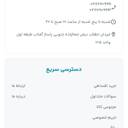
02166909991
02166909992
شنبه تا پنج شنبه از ساعت 10 صبح تا 20
میدان انقلاب نبش جمالزاده جنوبی پاساژ آفتاب طبقه اول
واحد 105
دسترسی سریع
خرید اقساطی
ارتباط ما
سوالات متداول
درباره ما
مرجوعی کالا
حریم خصوصی