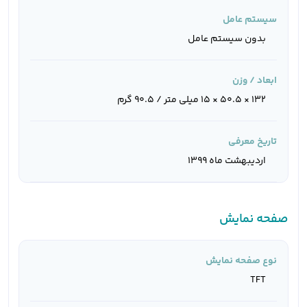
سیستم عامل
بدون سیستم عامل
ابعاد / وزن
132 × 50.5 × 15 میلی متر / 90.5 گرم
تاریخ معرفی
اردیبهشت ماه 1399
صفحه نمایش
نوع صفحه نمایش
TFT