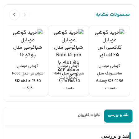
محصولات مشابه
گوشی موبایل
گوشی موبایل
گوشی موبایل
سامسونگ مدل
شیائومی مدل Note
شیائومی مدل Poco
Galaxy S25 FE 5G
15 pro Plus 5G
F6 5G حافظه 512
حافظه 2...
حافظ...
گیگ...
نقد و بررسی
نظرات کاربران
نقد و بررسی