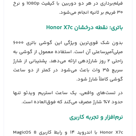
فیلم‌برداری در هر دو دوربین با کیفیت 1080p و نرخ
۳۰ فریم بر ثانیه انجام می‌شود.
باتری؛ نقطه درخشان Honor X7c
بدون شک قوی‌ترین ویژگی این گوشی
باتری ۶۰۰۰
میلی‌آمپرساعتی آن است. استفاده معمول از گوشی به
راحتی ۲ روز شارژدهی ارائه می‌دهد. پشتیبانی از شارژ
سریع ۳۵ وات باعث می‌شود در کمتر از دو ساعت
گوشی کاملاً شارژ شود.
در تست‌های واقعی، یک ساعت استریم ویدئو تنها
حدود ۷٪ شارژ مصرف می‌کند که فوق‌العاده است.
نرم‌افزار و تجربه کاربری
Honor X7c با اندروید ۱۴ و رابط کاربری MagicOS 8