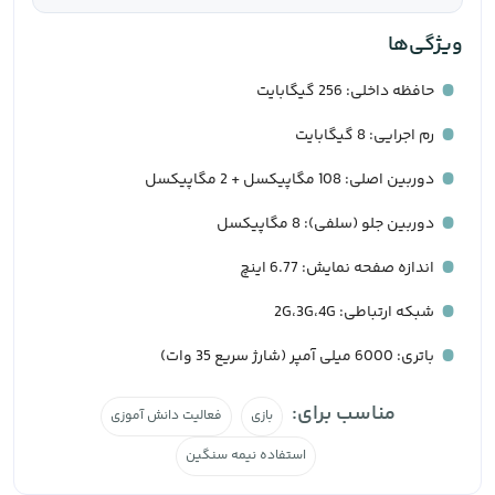
ویژگی‌ها
حافظه داخلی: 256 گیگابایت
رم اجرایی: 8 گیگابایت
دوربین اصلی: 108 مگاپیکسل + 2 مگاپیکسل
دوربین جلو (سلفی): 8 مگاپیکسل
اندازه صفحه نمایش: 6.77 اینچ
شبکه ارتباطی: 2G،3G،4G
باتری: 6000 میلی آمپر (شارژ سریع 35 وات)
مناسب برای:
بازی
فعالیت دانش آموزی
استفاده نیمه سنگین