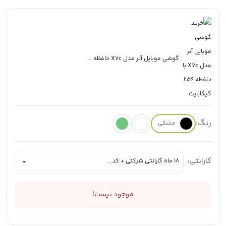
گوشی موبایل آنر مدل X7c حافظه ...
رنگ:
مشکی
گارانتی:
18 ماه گارانتی شرکتی + کد...
موجود نیست!