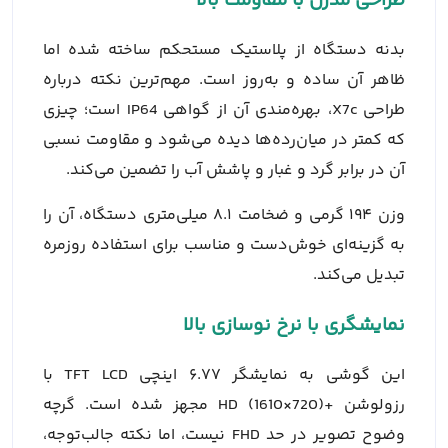
طراحی مدرن با مقاومت بالا
بدنه دستگاه از پلاستیک مستحکم ساخته شده اما
ظاهر آن ساده و به‌روز است. مهم‌ترین نکته درباره
طراحی X7c، بهره‌مندی آن از گواهی IP64 است؛ چیزی
که کمتر در میان‌رده‌ها دیده می‌شود و مقاومت نسبی
آن در برابر گرد و غبار و پاشش آب را تضمین می‌کند.
وزن ۱۹۴ گرمی و ضخامت ۸.۱ میلی‌متری دستگاه، آن را
به گزینه‌ای خوش‌دست و مناسب برای استفاده روزمره
تبدیل می‌کند.
نمایشگری با نرخ نوسازی بالا
این گوشی به نمایشگر ۶.۷۷ اینچی TFT LCD با
رزولوشن +HD (1610×720) مجهز شده است. گرچه
وضوح تصویر در حد FHD نیست، اما نکته جالب‌توجه،