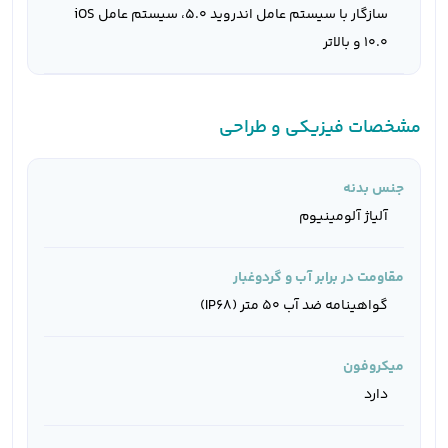
سازگار با سیستم عامل اندروید 5.0، سیستم عامل iOS
10.0 و بالاتر
مشخصات فیزیکی و طراحی
جنس بدنه
آلیاژ آلومینیوم
مقاومت در برابر آب و گردوغبار
گواهینامه ضد آب 50 متر (IP68)
میکروفون
دارد