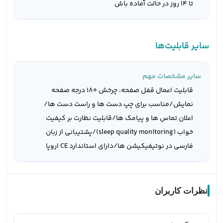
تا 14 روز در حالت آماده باش
سایر قابلیت‌ها
سایر مشخصات مهم
قابلیت اعمال قفل صفحه، چرخش 180 درجه صفحه
نمایش/مناسب برای چپ دست ها و راست دست ها/
اعلان تماس ها و پیامک ها/قابلیت نظارت بر کیفیت
خواب (sleep quality monitoring)/پشتیبانی از زبان
فارسی در نوتیفیکیشن ها/دارای استاندارد CE اروپا
نظرات کاربران