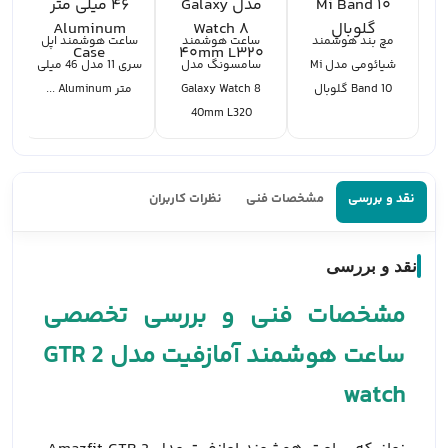
مچ بند هوشمند
ساعت هوشمند
ساعت هوشمند اپل
س
شیائومی مدل Mi
سامسونگ مدل
سری 11 مدل 46 میلی
Band 10 گلوبال
Galaxy Watch 8
متر Aluminum ...
40mm L320
نقد و بررسی
مشخصات فنی
نظرات کاربران
نقد و بررسی
مشخصات فنی و بررسی تخصصی
ساعت هوشمند آمازفیت مدل GTR 2
watch