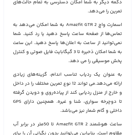
دکمه دیگر به شما امکان دسترسی به تمام حالت‌های
تمرین را می‌دهد.
اسمارت واچ Amazfit GTR 2 به شما امکان می‌دهد به
تماس‌ها از صفحه ساعت پاسخ دهید یا رد کنید. شما
نمی‌توانید از ساعت به اعلان‌ها پاسخ دهید. این
ساعت
به شما امکان ذخیره تا 3 گیگابایت فایل صوتی و کنترل
پخش موسیقی را می دهد.
به عنوان یک ردیاب تناسب اندام، گزینه‎‌های زیادی
ارائه می‌دهد.می تواند 12 نوع تمرین مختلف را در داخل
و خارج از منزل ردیابی کند از پیاده‌روی و دویدن گرفته
تا دوچرخه سواری، شنا و غیره. همچنین دارای GPS
داخلی و گام شمار نیز می‌باشد.
ساعت هوشمند Amazfit GTR 2 تا 50متر در برابر آب
مقاوم است، بنابراین می‌توانید بدون نگرانی آن را برای