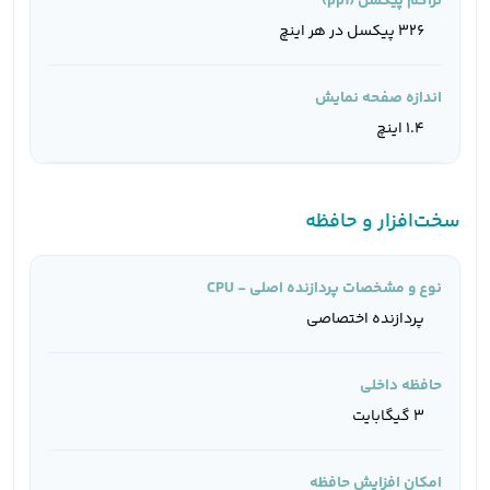
تراکم پیکسل (ppi)
326 پیکسل در هر اینچ
اندازه صفحه نمایش
1.4 اینچ
سخت‌افزار و حافظه
نوع و مشخصات پردازنده اصلی - CPU
پردازنده اختصاصی
حافظه داخلی
3 گیگابایت
امکان افزایش حافظه