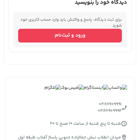
دیدگاه خود را بنویسید
برای ثبت دیدگاه، پاسخ و واکنش باید وارد حساب کاربری خود
شوید.
ورود و ثبت‌نام
02166909991
02166909992
شنبه تا پنج شنبه از ساعت 10 صبح تا 20
میدان انقلاب نبش جمالزاده جنوبی پاساژ آفتاب طبقه اول