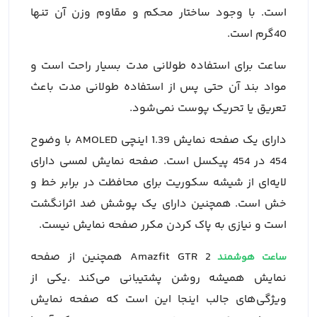
است. با وجود ساختار محکم و مقاوم وزن آن تنها
40گرم است.
ساعت برای استفاده طولانی مدت بسیار راحت است و
مواد بند آن حتی پس از استفاده طولانی مدت باعث
تعریق یا تحریک پوست نمی‌شود.
دارای یک صفحه نمایش 1.39 اینچی AMOLED با وضوح
454 در 454 پیکسل است. صفحه نمایش لمسی دارای
لایه‌ای از شیشه سکوریت برای محافظت در برابر خط و
خش است. همچنین دارای یک پوشش ضد اثرانگشت
است و نیازی به پاک کردن مکرر صفحه نمایش نیست.
Amazfit GTR 2 همچنین از صفحه
ساعت هوشمند
نمایش همیشه روشن پشتیبانی می‌کند .یکی از
ویژگی‌های جالب اینجا این است که صفحه نمایش