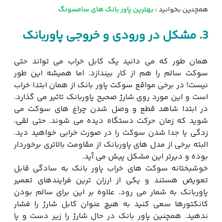
همچنین بخوانید :
بهترین پاور بانک های سامسونگ
3.
مشکل در ورودی و خروجی پاوربانک
همان طور که می دانید یک کابل خراب می تواند حتی
سوکت سالم را هم از کار بیندازد. اما همیشه این طور
نیست! در برخی مواقع سوکت پاور بانک از همان ابتدا خراب
است و این مورد روی شارژ صحیح پاوربانک تاثیر می‌ گذارد.
در ابتدا شاهد قطع و وصل شدن چراغ های سوکت می
شوید که زمان حرکت دستگاه دیده می شوند. حتی لقی،
زدگی یا جدا شدن سوکت را در صورت خرابی خواهید دید.
البته برخی از مدل های پاوربانک از مقاومت بالاتری برخوردار
بوده و دیرتر این مشکل پیش می آید.
خوشبختانه سوکت های خراب پاور بانک به سادگی قابل
تعویض هستند و یکی از ارزان ترین فرایندهای تعمیر
پاوربانک به شمار می رود. علاوه بر این برای سالم بودن
کانکتورها سعی کنید به هیچ عنوان کابل شارژ را فشار
ندهید. همچنین‌ پاور بانک در حال شارژ را زیر دست و پا