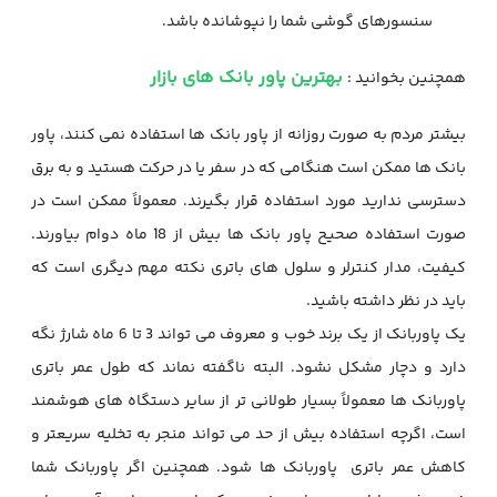
سنسورهای گوشی شما را نپوشانده باشد.
بهترین پاور بانک های بازار
همچنین بخوانید :
بیشتر مردم به صورت روزانه از پاور بانک ها استفاده نمی کنند، پاور
بانک ها ممکن است هنگامی که در سفر یا در حرکت هستید و به برق
دسترسی ندارید مورد استفاده قرار بگیرند. معمولاً ممکن است در
صورت استفاده صحیح پاور بانک ها بیش از 18 ماه دوام بیاورند.
کیفیت، مدار کنترلر و سلول های باتری نکته مهم دیگری است که
باید در نظر داشته باشید.
یک پاوربانک از یک برند خوب و معروف می تواند 3 تا 6 ماه شارژ نگه
دارد و دچار مشکل نشود. البته ناگفته نماند که طول عمر باتری
پاوربانک ها معمولاً بسیار طولانی تر از سایر دستگاه های هوشمند
است، اگرچه استفاده بیش از حد می تواند منجر به تخلیه سریعتر و
کاهش عمر باتری
پاوربانک ها شود. همچنین اگر پاوربانک شما