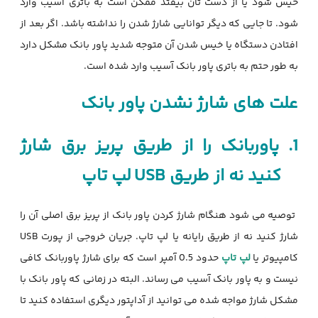
خیس شود یا از دست تان بیفتد ممکن است به باتری آسیب وارد
شود. تا جایی که دیگر توانایی شارژ شدن را نداشته باشد.
اگر بعد از
افتادن دستگاه یا خیس شدن آن متوجه شدید پاور بانک مشکل دارد
به طور حتم به باتری پاور بانک آسیب وارد شده است.
علت های شارژ نشدن پاور بانک
1.
پاوربانک را از طریق پریز برق شارژ
کنید نه از طریق
USB
لپ تاپ
توصیه می شود هنگام شارژ کردن پاور بانک از پریز برق اصلی آن را
شارژ کنید نه از طریق رایانه یا لپ تاپ.
جریان خروجی از پورت
USB
کامپیوتر یا
لپ تاپ
حدود 0.5 آمپر است که برای شارژ پاوربانک کافی
نیست و به پاور بانک آسیب می رساند. البته در زمانی که پاور بانک با
مشکل شارژ مواجه شده می توانید از آداپتور دیگری استفاده کنید تا