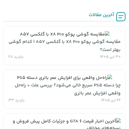
آخرین مقالات
مقایسه گوشی پوکو X8 Pro با گلکسی A57 | کدام گوشی
بهتر است؟
30 تیر 1405
بازدید 28
چرا دسته PS5 سریع خالی می‌شود؟ بررسی علت‌ + راه‌حل
واقعی افزایش عمر باتری
22 تیر 1405
بازدید 33