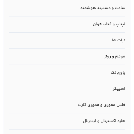
ساعت و دستبند هوشمند
لپتاپ و کتاب خوان
تبلت ها
مودم و روتر
پاوربانک
اسپیکر
فلش مموری و مموری کارت
هارد اکسترنال و اینترنال