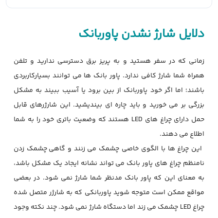
دلایل شارژ نشدن پاوربانک
زمانی که در سفر هستید و به پریز برق دسترسی ندارید و تلفن
همراه
شما شارژ کافی ندارد.
پاور بانک ها
می توانند بسیارکاربردی
باشند؛ اما اگر خود پاوربانک از بین برود یا آسیب ببیند به مشکل
بزرگی بر می خورید و باید چاره ای بیندیشید. این شارژرهای قابل
حمل دارای چراغ های
LED
هستند که وضعیت باتری خود را به شما
اطلاع می دهند.
این چراغ ها با الگوی خاصی چشمک می زنند و
گاهی چشمک زدن
نامنظم چراغ های پاور بانک می تواند نشانه ایجاد یک مشکل باشد،
به معنای این که پاور بانک مدنظر شما شارژ نمی شود.
در بعضی
مواقع ممکن است متوجه شوید پاوربانکی که به شارژر متصل شده
چراغ
LED
چشمک می زند اما دستگاه شارژ نمی شود. چند نکته وجود