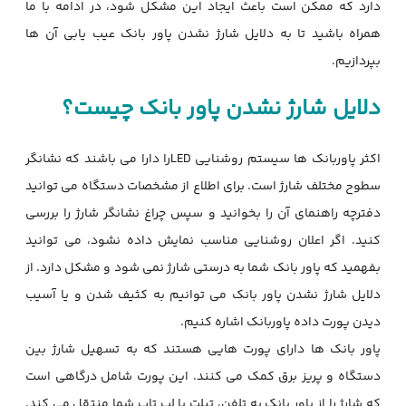
دارد که ممکن است باعث ایجاد این مشکل شود، در ادامه با ما
همراه باشید تا به دلایل شارژ نشدن پاور بانک عیب یابی آن ها
بپردازیم.
دلایل شارژ نشدن پاور بانک
چیست؟
اکثر پاوربانک ها سیستم روشنایی
LED
را دارا می باشند که نشانگر
سطوح مختلف شارژ است.
برای اطلاع از مشخصات دستگاه می توانید
دفترچه راهنمای آن را بخوانید و سپس چراغ نشانگر شارژ را بررسی
کنید.
اگر اعلان روشنایی مناسب نمایش داده نشود، می توانید
بفهمید که پاور بانک شما به درستی شارژ نمی شود و مشکل دارد. از
دلایل شارژ نشدن پاور بانک می توانیم به کثیف شدن و یا آسیب
دیدن پورت داده پاوربانک اشاره کنیم.
پاور بانک ها دارای پورت هایی هستند که به تسهیل شارژ بین
دستگاه و پریز برق کمک می کنند.
این پورت شامل درگاهی است
که شارژ را از پاور بانک به تلفن، تبلت یا لپ تاپ شما منتقل می کند.