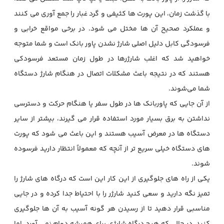
با گذشت زمان، این پورت ها کثیفی و گرد غبار را جمع آوری می کنند
و عملکرد صحیح آن ها مختل می شود. در برخی مواقع خرابی و
فرسودگی کابل دلیل اصلی شارژ نشدن پاور بانک است و شما متوجه
خواهید شد که اغلب شارژرها در طول زمان مستعد فرسودکی
هستند که در نتیجه باعث مشکلات اتصال در هنگام شارژ دستگاه‌
شما می‌شوند.
از آن جایی که پاوربانک ها در طول سفر یا هنگام حرکت و دسترسی
نداشتن به برق بسیار مورد استفاده قرار می گیرند، بیشتر از سایر
دستگاه ها در معرض آسیب هستند و این باعث می شود که پورت
های دستگاه خیلی سریع تر از آنچه که معمولاً انتظار دارید فرسوده
شوند.
یکی از راه های جلوگیری از این کار این است که درگاه های شارژ را
تمیز نگه دارید و سعی کنید شارژر را با احتیاط جدا کرده و در جایی
مناسبی قرار دهید تا از رسیدن هر گونه آسیب به آن ها جلوگیری
کنید.
در حالی که هیچ درگاه شارژی برای همیشه دوام نمی آورد، اما