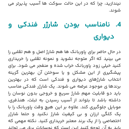
نیندازید، چرا که در این حالت سوکت ها آسیب پذیرتر می
شوند.
4.
نامناسب بودن شارژر فندکی و
دیواری
در حال حاضر برای پاوربانک ها هم شارژ اصل و هم تقلبی را
می بینید که اگر متوجه نشوید و نمونه تقلبی را خریداری
کنید خیلی زود‌ پاوربانک خراب شده و منفجر می شود. برای
پیشگیری از این مشکل و یا سوختن آن بهترین گزینه
انتخاب شارژهای دیواری و فندکی است که در بهترین
برندها ی موجود عرضه می شوند. یک شارژر فندکی مناسب
باید دو قابلیت مهم شارژ سریع و خروجی بدون نوسان را
داشته باشد تا بتواند از آسیب رسیدن به تبلت، هنذفری،
موبایل جلوگیری کند. علاوه بر این هیچ وقت پاوربانک را با
یک کلگی ارزان و بی کیفیت شارژ نکنید و حتما شارژر
اختصاصی را از یک برند معتبر خریداری کنید. نکته مهمی که
باید به آن توجه کنید این است که نوسانات برق می تواند