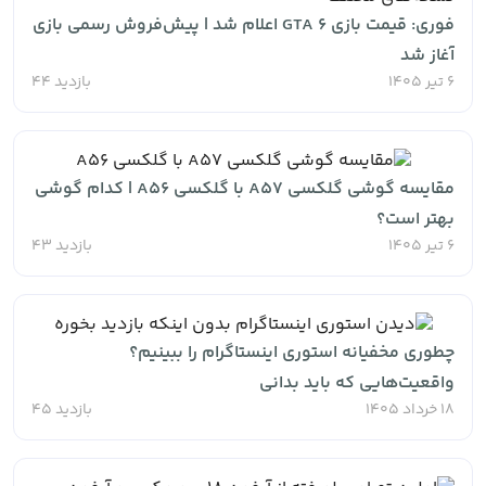
فوری: قیمت بازی GTA 6 اعلام شد | پیش‌فروش رسمی بازی
آغاز شد
6 تیر 1405
بازدید 44
مقایسه گوشی گلکسی A57 با گلکسی A56 | کدام گوشی
بهتر است؟
6 تیر 1405
بازدید 43
چطوری مخفیانه استوری اینستاگرام را ببینیم؟
واقعیت‌هایی که باید بدانی
18 خرداد 1405
بازدید 45