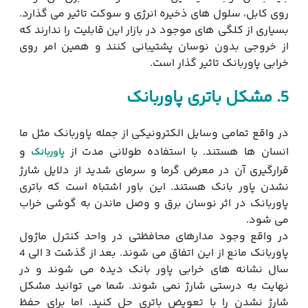
روی کابل، سلول های ذخیره انرژی و سوکت تاثیر می گذارد.
بسیاری از کلگی های موجود در بازار این قابلیت را ندارند که
از خروجی بدون نوسان پشتیبانی کنند و همین امر روی
خرابی پاوربانک تاثیر گذار است.
5.
مشکل باتری پاوربانک
در واقع تمامی وسایل الکترونیکی از جمله پاوربانک مثل ما
انسان ها هستند. با استفاده طولانی مدت از
و
پاوربانک
قرارگیری آن در معرض گرما و سرمای شدید از دلایل شارژ
نشدن پاور بانک هستند. این باور اشتباه است که باتری
پاوربانک در اثر نوسان برق و وصل ماندن به گوشی خراب
می شود.
در واقع وجود مدارهای محافظتی در واحد کنترل ماژول
پاوربانک مانع از این اتفاق می شوند. بعد از گذشت 3 الی 4
سال نشانه های خرابی پاور بانک دیده می شوند و در
نهایت به درستی شارژ نمی شوند. شما می توانید مشکل
شارژ نشدن را با تعویض باتری حل کنید. اما برای حفظ