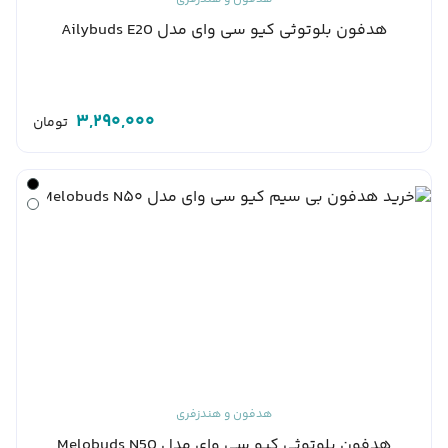
هدفون بلوتوثی کیو سی وای مدل Ailybuds E20
3,290,000
تومان
هدفون و هندزفری
هدفون بلوتوثی کیو سی وای مدل Melobuds N50