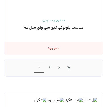
هدفون و هندزفری
هدست بلوتوثی کیو سی وای مدل H2
ناموجود
1
2