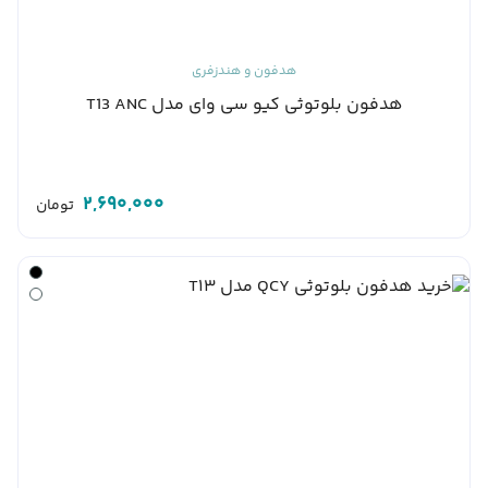
هدفون و هندزفری
هدفون بلوتوثی کیو سی وای مدل T13 ANC
2,690,000
تومان