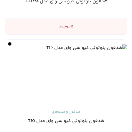
هدفون بلوتوثی کیو سی وای مدل H3 Lite
ناموجود
هدفون و هندزفری
هدفون بلوتوثی کیو سی وای مدل T10