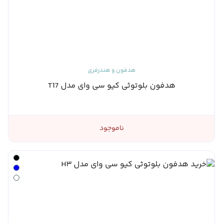
هدفون و هندزفری
هدفون بلوتوثی کیو سی وای مدل T17
ناموجود