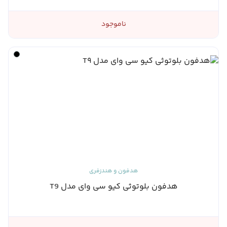
ناموجود
هدفون و هندزفری
هدفون بلوتوثی کیو سی وای مدل T9