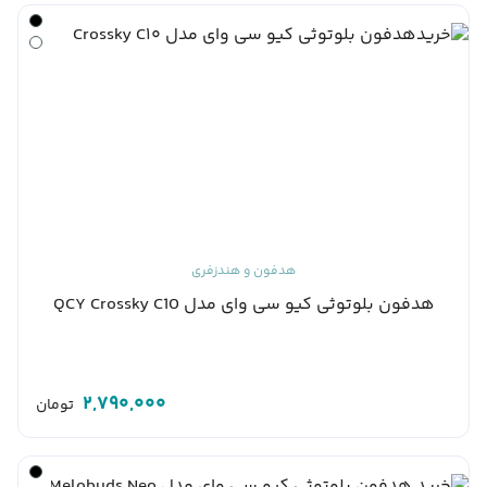
هدفون و هندزفری
هدفون بلوتوثی کیو سی وای مدل QCY Crossky C10
2,790,000
تومان