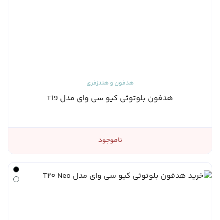
هدفون و هندزفری
هدفون بلوتوثی کیو سی وای مدل T19
ناموجود