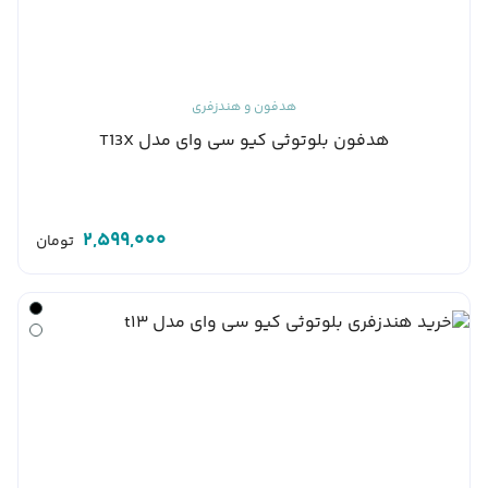
هدفون و هندزفری
هدفون بلوتوثی کیو سی وای مدل T13X
2,599,000
تومان