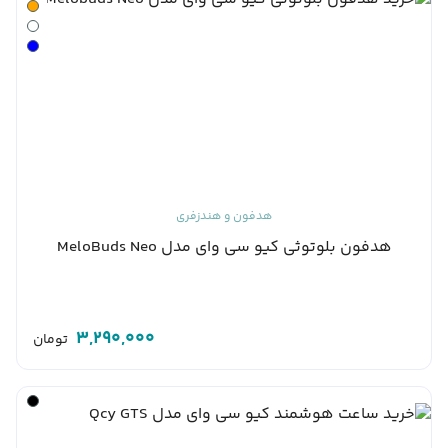
هدفون و هندزفری
هدفون بلوتوثی کیو سی وای مدل MeloBuds Neo
3,290,000
تومان