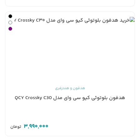
هدفون و هندزفری
هدفون بلوتوثی کیو سی وای مدل QCY Crossky C30
3,990,000
تومان