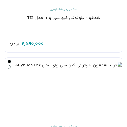
هدفون و هندزفری
هدفون بلوتوثی کیو سی وای مدل T13
2,590,000
تومان
هدفون و هندزفری