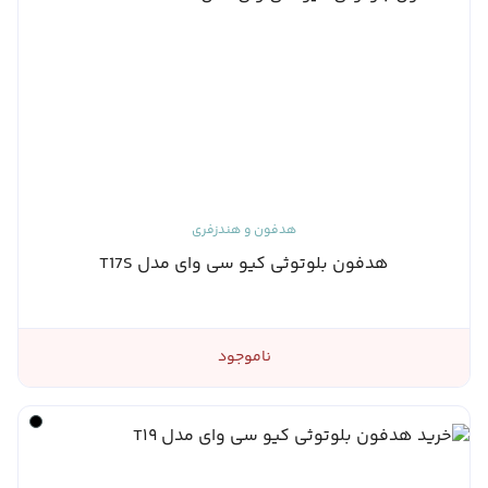
هدفون و هندزفری
هدفون بلوتوثی کیو سی وای مدل T17S
ناموجود