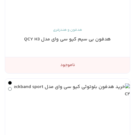
هدفون و هندزفری
هدفون بی سیم کیو سی وای مدل QCY H3
ناموجود