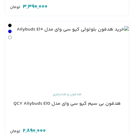
3,390,000
تومان
هدفون و هندزفری
هدفون بی سیم کیو سی وای مدل QCY Ailybuds E10
2,890,000
تومان