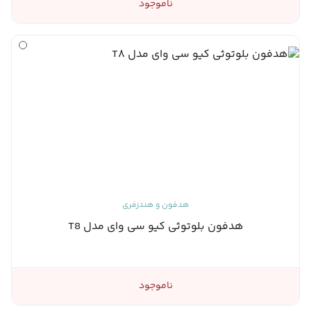
ناموجود
هدفون و هندزفری
هدفون بلوتوثی کیو سی وای مدل T8
ناموجود