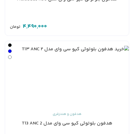
4,490,000
تومان
هدفون و هندزفری
هدفون بلوتوثی کیو سی وای مدل 2 T13 ANC