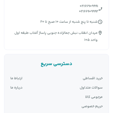
02166909991
02166909992
شنبه تا پنج شنبه از ساعت 10 صبح تا 20
میدان انقلاب نبش جمالزاده جنوبی پاساژ آفتاب طبقه اول
واحد 105
دسترسی سریع
خرید اقساطی
ارتباط ما
سوالات متداول
درباره ما
مرجوعی کالا
حریم خصوصی