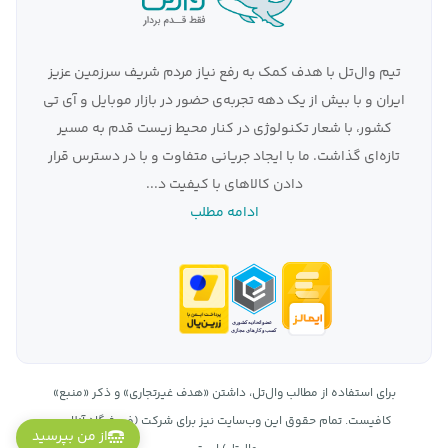
تیم وال‌تل با هدف کمک به رفع نیاز مردم شریف سرزمین عزیز
ایران و با بیش از یک دهه تجربه‌ی حضور در بازار موبایل و آی تی
کشور، با شعار تکنولوژی در کنار محیط زیست قدم به مسیر
تازه‌ای گذاشت. ما با ایجاد جریانی متفاوت و با در دسترس قرار
دادن کالاهای با کیفیت د...
ادامه مطلب
برای استفاده از مطالب وال‌تل، داشتن «هدف غیرتجاری» و ذکر «منبع»
کافیست. تمام حقوق اين وب‌سايت نیز برای شرکت (فروشگاه آنلاین
از من بپرسید