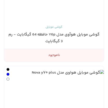
گوشی موبایل
گوشی موبایل هوآوی مدل Y6p حافظه 64 گیگابایت - رم
3 گیگابایت
ناموجود