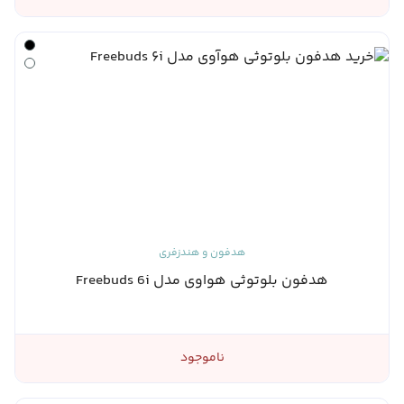
هدفون و هندزفری
هدفون بلوتوثی هواوی مدل Freebuds 6i
ناموجود