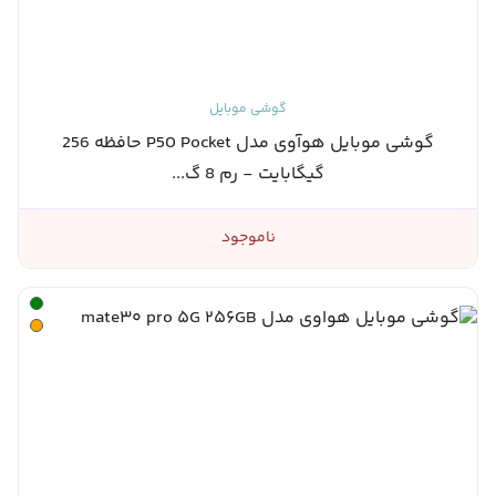
گوشی موبایل
گوشی موبایل هوآوی مدل P50 Pocket حافظه 256
گیگابایت - رم 8 گ...
ناموجود