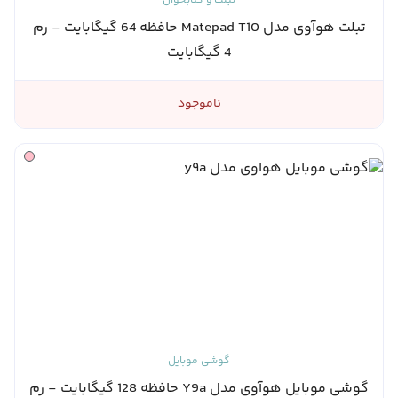
تبلت و کتابخوان
تبلت هوآوی مدل Matepad T10 حافظه 64 گیگابایت - رم
4 گیگابایت
ناموجود
گوشی موبایل
گوشی موبایل هوآوی مدل Y9a حافظه 128 گیگابایت - رم