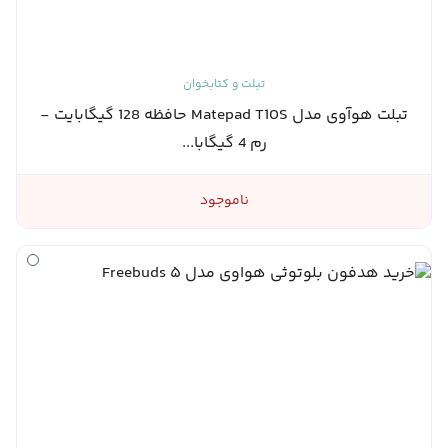
تبلت و کتابخوان
تبلت هوآوی مدل Matepad T10S حافظه 128 گیگابایت -
رم 4 گیگابا...
ناموجود