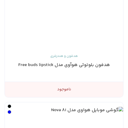
هدفون و هندزفری
هدفون بلوتوثی هوآوی مدل Free buds lipstick
ناموجود