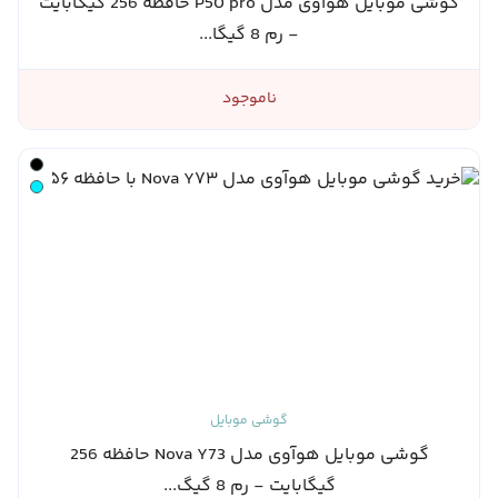
گوشی موبایل هوآوی مدل P50 pro حافظه 256 گیگابایت
- رم 8 گیگا...
ناموجود
گوشی موبایل
گوشی موبایل هوآوی مدل Nova Y73 حافظه 256
گیگابایت - رم 8 گیگ...