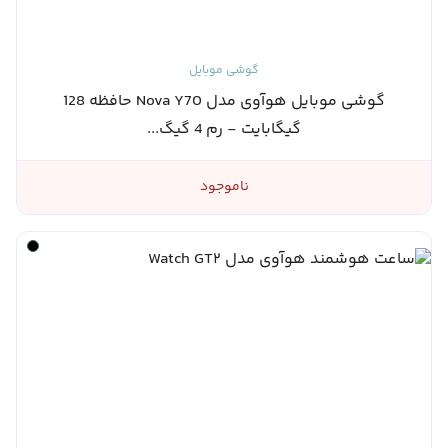
گوشی موبایل
گوشی موبایل هوآوی مدل Nova Y70 حافظه 128
گیگابایت - رم 4 گیگ...
ناموجود