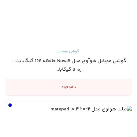
گوشی موبایل
گوشی موبایل هوآوی مدل Nova8 حافظه 128 گیگابایت -
رم 8 گیگابا...
ناموجود