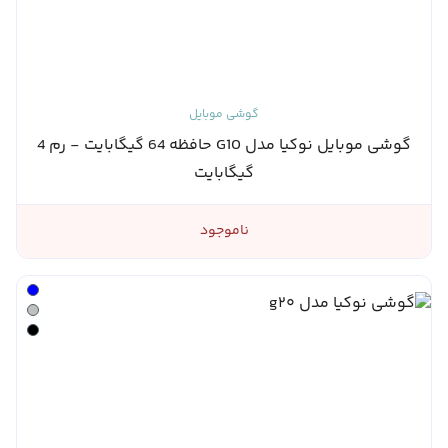
گوشی موبایل
گوشی موبایل نوکیا مدل G10 حافظه 64 گیگابایت - رم 4
گیگابایت
ناموجود