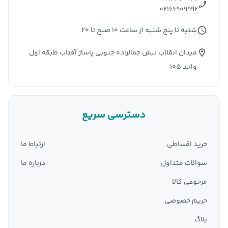
02166909992
شنبه تا پنج شنبه از ساعت 10 صبح تا 20
میدان انقلاب نبش جمالزاده جنوبی پاساژ آفتاب طبقه اول
واحد 105
دسترسی سریع
خرید اقساطی
ارتباط ما
سوالات متداول
درباره ما
مرجوعی کالا
حریم خصوصی
بلاگ