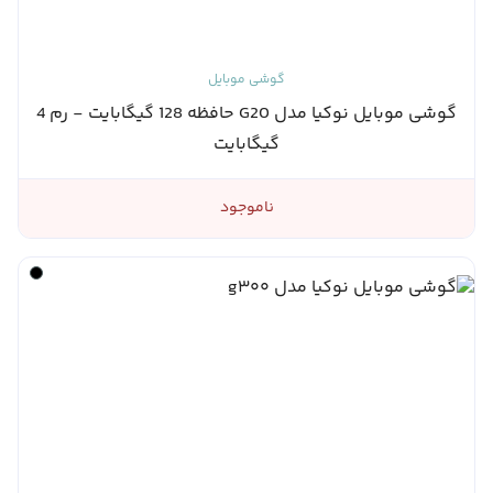
گوشی موبایل
گوشی موبایل نوکیا مدل G20 حافظه 128 گیگابایت - رم 4
گیگابایت
ناموجود