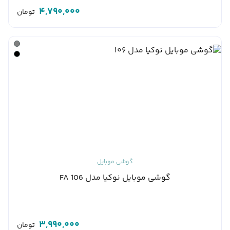
4,790,000
تومان
گوشی موبایل
گوشی موبایل نوکیا مدل 106 FA
3,990,000
تومان