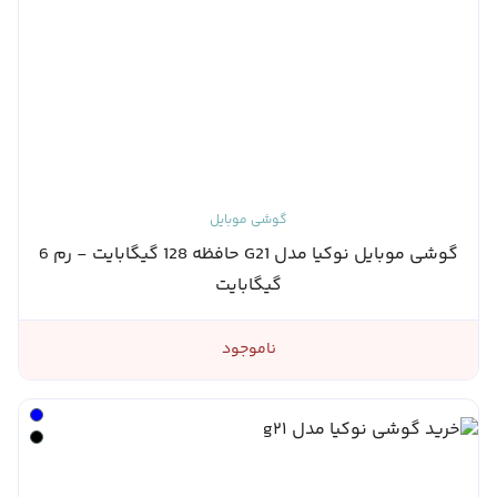
گوشی موبایل
گوشی موبایل نوکیا مدل G21 حافظه 128 گیگابایت - رم 6
گیگابایت
ناموجود