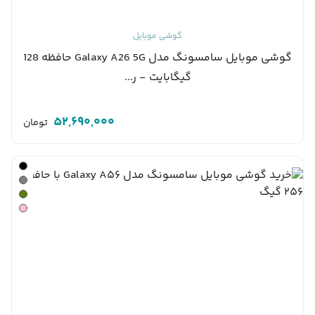
گوشی موبایل
گوشی موبایل سامسونگ مدل Galaxy A26 5G حافظه 128
گیگابایت - ر...
52,690,000
تومان