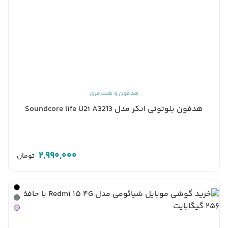
هدفون و هندزفری
هدفون بلوتوثی انکر مدل Soundcore life U2i A3213
2,990,000
تومان