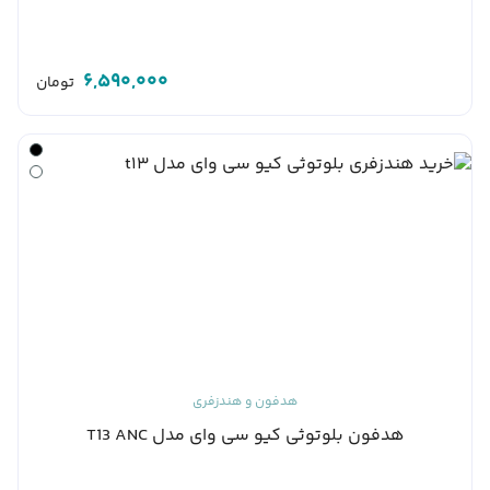
6,590,000
تومان
هدفون و هندزفری
هدفون بلوتوثی کیو سی وای مدل T13 ANC