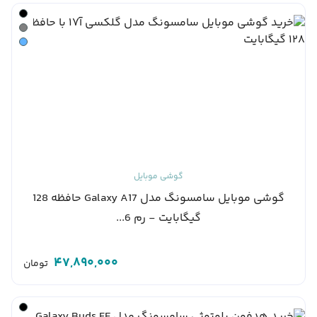
گوشی موبایل
گوشی موبایل سامسونگ مدل Galaxy A17 حافظه 128
گیگابایت - رم 6...
47,890,000
تومان