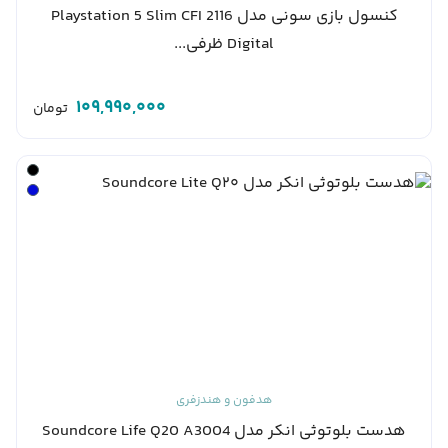
کنسول بازی سونی مدل Playstation 5 Slim CFI 2116
Digital ظرفی...
109,990,000
تومان
هدفون و هندزفری
هدست بلوتوثی انکر مدل Soundcore Life Q20 A3004