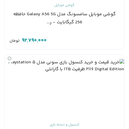
گوشی موبایل
گوشی موبایل سامسونگ مدل Galaxy A56 5G حافظه
256 گیگابایت - ر...
92,790,000
تومان
کنسول و دسته بازی