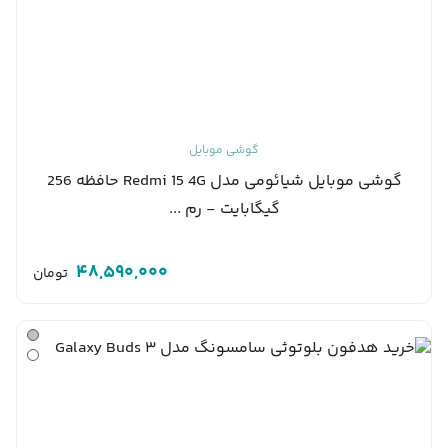
گوشی موبایل
گوشی موبایل شیائومی مدل Redmi 15 4G حافظه 256
گیگابایت - رم ...
48,590,000
تومان