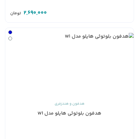
2,690,000
تومان
هدفون و هندزفری
هدفون بلوتوثی هایلو مدل W1