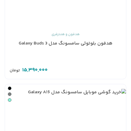
هدفون و هندزفری
هدفون بلوتوثی سامسونگ مدل Galaxy Buds 3
15,390,000
تومان